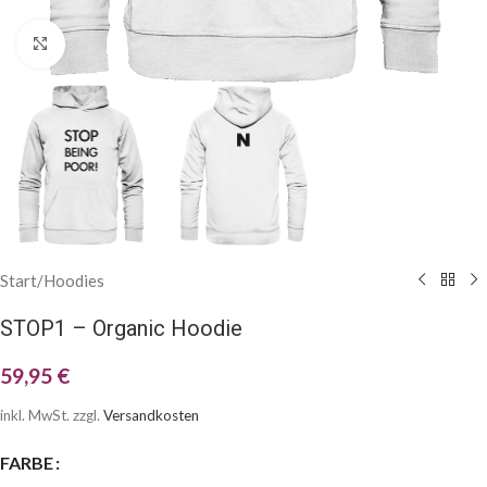
Klick zum Vergrößern
Start
/
Hoodies
STOP1 – Organic Hoodie
59,95
€
inkl. MwSt.
zzgl.
Versandkosten
FARBE