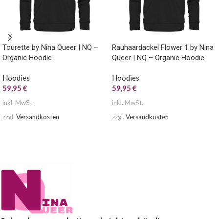
Tourette by Nina Queer | NQ –
Rauhaardackel Flower 1 by Nina
Organic Hoodie
Queer | NQ – Organic Hoodie
Hoodies
Hoodies
59,95
€
59,95
€
inkl. MwSt.
inkl. MwSt.
zzgl.
Versandkosten
zzgl.
Versandkosten
AUSFÜHRUNG WÄHLEN
AUSFÜHRUNG WÄHLEN