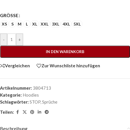
GRÖSSE
XS
S
M
L
XL
XXL
3XL
4XL
5XL
-
+
IN DEN WARENKORB
Vergleichen
Zur Wunschliste hinzufügen
Artikelnummer:
3804713
Kategorie:
Hoodies
Schlagwörter:
STOP
,
Sprüche
Teilen:
Beschreibung