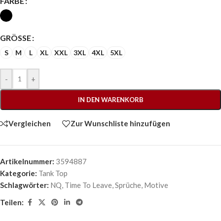
FARBE
GRÖSSE
S
M
L
XL
XXL
3XL
4XL
5XL
-
+
IN DEN WARENKORB
Vergleichen
Zur Wunschliste hinzufügen
Artikelnummer:
3594887
Kategorie:
Tank Top
Schlagwörter:
NQ
,
Time To Leave
,
Sprüche
,
Motive
Teilen: