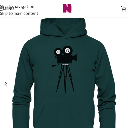
Skip to navigation
MENÜ
Skip to main content