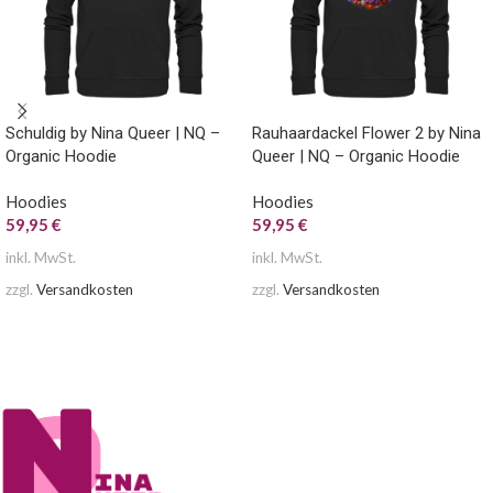
Schuldig by Nina Queer | NQ –
Rauhaardackel Flower 2 by Nina
Organic Hoodie
Queer | NQ – Organic Hoodie
Hoodies
Hoodies
59,95
€
59,95
€
inkl. MwSt.
inkl. MwSt.
zzgl.
Versandkosten
zzgl.
Versandkosten
AUSFÜHRUNG WÄHLEN
AUSFÜHRUNG WÄHLEN