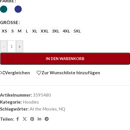
FARBE
GRÖSSE
XS
S
M
L
XL
XXL
3XL
4XL
5XL
-
+
IN DEN WARENKORB
Vergleichen
Zur Wunschliste hinzufügen
Artikelnummer:
3595480
Kategorie:
Hoodies
Schlagwörter:
At the Movies
,
NQ
Teilen: