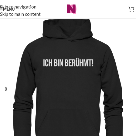
Skip to navigation
MENÜ
Skip to main content