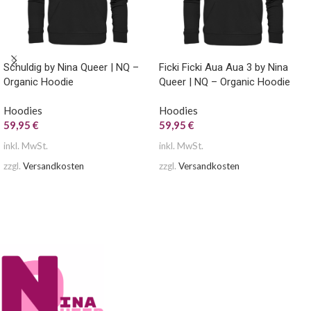
Schuldig by Nina Queer | NQ –
Ficki Ficki Aua Aua 3 by Nina
Organic Hoodie
Queer | NQ – Organic Hoodie
Hoodies
Hoodies
59,95
€
59,95
€
inkl. MwSt.
inkl. MwSt.
zzgl.
Versandkosten
zzgl.
Versandkosten
AUSFÜHRUNG WÄHLEN
AUSFÜHRUNG WÄHLEN