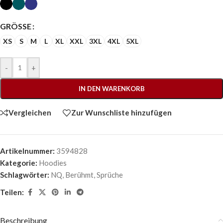
GRÖSSE
XS
S
M
L
XL
XXL
3XL
4XL
5XL
-
+
IN DEN WARENKORB
Vergleichen
Zur Wunschliste hinzufügen
Artikelnummer:
3594828
Kategorie:
Hoodies
Schlagwörter:
NQ
,
Berühmt
,
Sprüche
Teilen:
Beschreibung