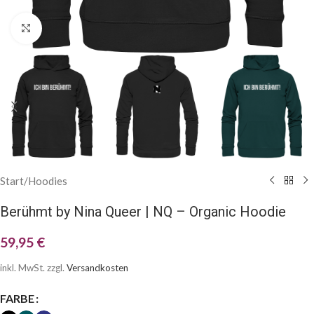
Klick zum Vergrößern
Start
/
Hoodies
Berühmt by Nina Queer | NQ – Organic Hoodie
59,95
€
inkl. MwSt.
zzgl.
Versandkosten
FARBE