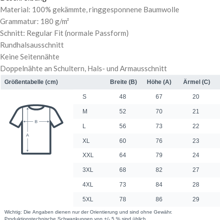
Material: 100% gekämmte, ringgesponnene Baumwolle
Grammatur: 180 g/m²
Schnitt: Regular Fit (normale Passform)
Rundhalsausschnitt
Keine Seitennähte
Doppelnähte an Schultern, Hals- und Armausschnitt