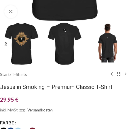
Klick zum Vergrößern
Start
/
T-Shirts
Jesus in Smoking – Premium Classic T-Shirt
29,95
€
inkl. MwSt.
zzgl.
Versandkosten
FARBE