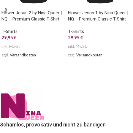
Flower Jesus 2 by Nina Queer |
Flower Jesus 1 by Nina Queer |
NQ – Premium Classic T-Shirt
NQ – Premium Classic T-Shirt
T-Shirts
T-Shirts
29,95
€
29,95
€
inkl. MwSt.
inkl. MwSt.
zzgl.
Versandkosten
zzgl.
Versandkosten
AUSFÜHRUNG WÄHLEN
AUSFÜHRUNG WÄHLEN
Schamlos, provokativ und nicht zu bändigen