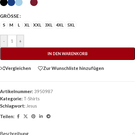
GRÖSSE
S
M
L
XL
XXL
3XL
4XL
5XL
-
+
IN DEN WARENKORB
Vergleichen
Zur Wunschliste hinzufügen
Artikelnummer:
3950987
Kategorie:
T-Shirts
Schlagwort:
Jesus
Teilen:
Beschreibung