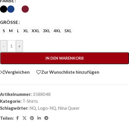
FARBE
GRÖSSE
S
M
L
XL
XXL
3XL
4XL
5XL
-
+
IN DEN WARENKORB
Vergleichen
Zur Wunschliste hinzufügen
Artikelnummer:
3588048
Kategorie:
T-Shirts
Schlagwörter:
NQ
,
Logo-NQ
,
Nina Queer
Teilen: