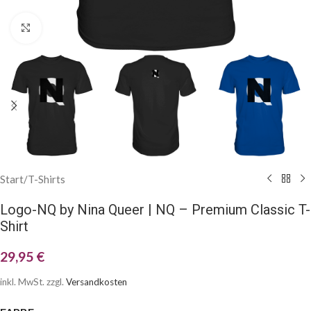
Klick zum Vergrößern
Start
/
T-Shirts
Logo-NQ by Nina Queer | NQ – Premium Classic T-
Shirt
29,95
€
inkl. MwSt.
zzgl.
Versandkosten