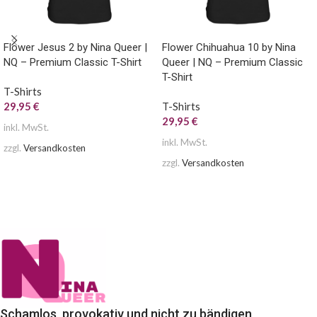
Flower Jesus 2 by Nina Queer |
Flower Chihuahua 10 by Nina
NQ – Premium Classic T-Shirt
Queer | NQ – Premium Classic
T-Shirt
T-Shirts
29,95
€
T-Shirts
29,95
€
inkl. MwSt.
inkl. MwSt.
zzgl.
Versandkosten
zzgl.
Versandkosten
AUSFÜHRUNG WÄHLEN
AUSFÜHRUNG WÄHLEN
Schamlos, provokativ und nicht zu bändigen