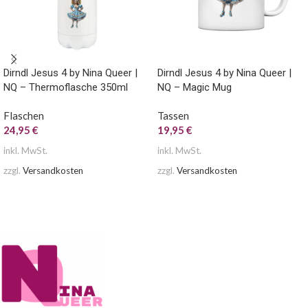
Dirndl Jesus 4 by Nina Queer |
Dirndl Jesus 4 by Nina Queer |
NQ – Thermoflasche 350ml
NQ – Magic Mug
Flaschen
Tassen
24,95
€
19,95
€
inkl. MwSt.
inkl. MwSt.
zzgl.
Versandkosten
zzgl.
Versandkosten
AUSFÜHRUNG WÄHLEN
AUSFÜHRUNG WÄHLEN