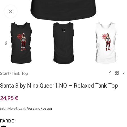
Klick zum Vergrößern
Start
/
Tank Top
Santa 3 by Nina Queer | NQ – Relaxed Tank Top
24,95
€
inkl. MwSt.
zzgl.
Versandkosten
FARBE