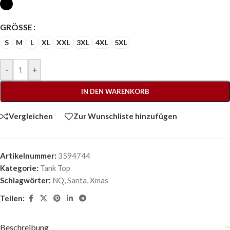
GRÖSSE
S
M
L
XL
XXL
3XL
4XL
5XL
-
+
IN DEN WARENKORB
Vergleichen
Zur Wunschliste hinzufügen
Artikelnummer:
3594744
Kategorie:
Tank Top
Schlagwörter:
NQ
,
Santa
,
Xmas
Teilen:
Beschreibung