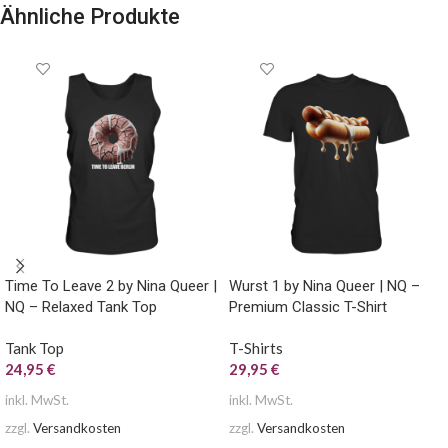
Ähnliche Produkte
Time To Leave 2 by Nina Queer |
Wurst 1 by Nina Queer | NQ –
NQ – Relaxed Tank Top
Premium Classic T-Shirt
Tank Top
T-Shirts
24,95
€
29,95
€
inkl. MwSt.
inkl. MwSt.
zzgl.
Versandkosten
zzgl.
Versandkosten