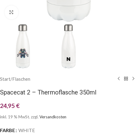
Klick zum Vergrößern
Start
/
Flaschen
Spacecat 2 – Thermoflasche 350ml
24,95
€
inkl. 19 % MwSt.
zzgl.
Versandkosten
FARBE
WHITE