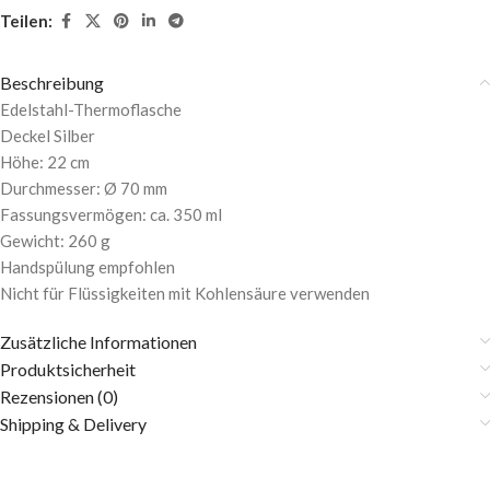
Teilen:
Beschreibung
Edelstahl-Thermoflasche
Deckel Silber
Höhe: 22 cm
Durchmesser: Ø 70 mm
Fassungsvermögen: ca. 350 ml
Gewicht: 260 g
Handspülung empfohlen
Nicht für Flüssigkeiten mit Kohlensäure verwenden
Zusätzliche Informationen
Produktsicherheit
Rezensionen (0)
Shipping & Delivery