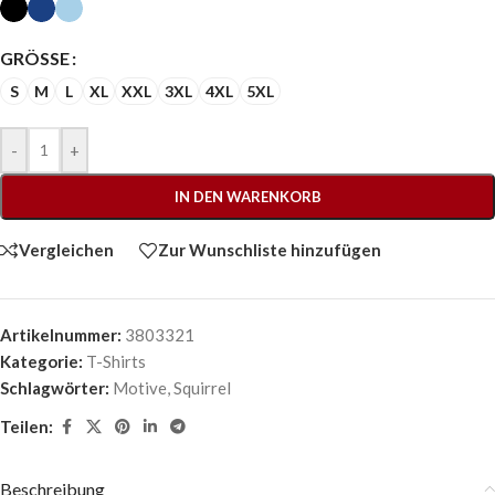
GRÖSSE
S
M
L
XL
XXL
3XL
4XL
5XL
-
+
IN DEN WARENKORB
Vergleichen
Zur Wunschliste hinzufügen
Artikelnummer:
3803321
Kategorie:
T-Shirts
Schlagwörter:
Motive
,
Squirrel
Teilen:
Beschreibung