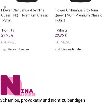
Flower Chihuahua 4 by Nina
Flower Chihuahua 7 by Nina
Queer | NQ – Premium Classic
Queer | NQ – Premium Classic
T-Shirt
T-Shirt
T-Shirts
T-Shirts
29,95
€
29,95
€
inkl. MwSt.
inkl. MwSt.
zzgl.
Versandkosten
zzgl.
Versandkosten
AUSFÜHRUNG WÄHLEN
AUSFÜHRUNG WÄHLEN
Schamlos, provokativ und nicht zu bändigen