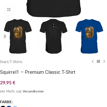
Klick zum Vergrößern
Start
/
T-Shirts
Squirrel1 – Premium Classic T-Shirt
29,95
€
inkl. MwSt.
zzgl.
Versandkosten
FARBE