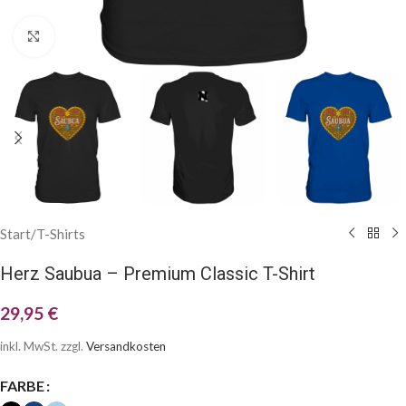
Klick zum Vergrößern
Start
/
T-Shirts
Herz Saubua – Premium Classic T-Shirt
29,95
€
inkl. MwSt.
zzgl.
Versandkosten
FARBE