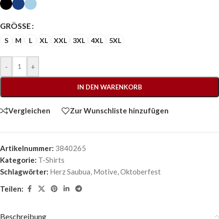
GRÖSSE
S
M
L
XL
XXL
3XL
4XL
5XL
-
+
IN DEN WARENKORB
Vergleichen
Zur Wunschliste hinzufügen
Artikelnummer:
3840265
Kategorie:
T-Shirts
Schlagwörter:
Herz Saubua
,
Motive
,
Oktoberfest
Teilen:
Beschreibung