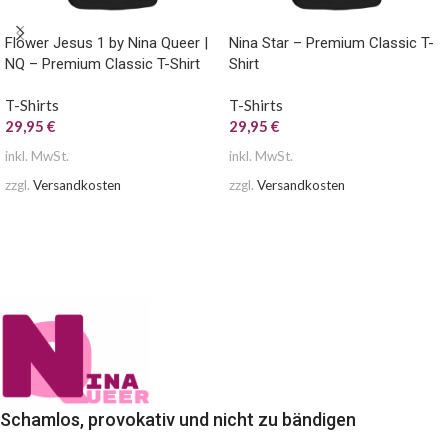
Flower Jesus 1 by Nina Queer |
Nina Star – Premium Classic T-
NQ – Premium Classic T-Shirt
Shirt
T-Shirts
T-Shirts
29,95
€
29,95
€
inkl. MwSt.
inkl. MwSt.
zzgl.
Versandkosten
zzgl.
Versandkosten
AUSFÜHRUNG WÄHLEN
AUSFÜHRUNG WÄHLEN
Schamlos, provokativ und nicht zu bändigen