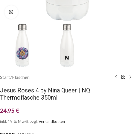
Klick zum Vergrößern
Start
/
Flaschen
Jesus Roses 4 by Nina Queer | NQ –
Thermoflasche 350ml
24,95
€
inkl. 19 % MwSt.
zzgl.
Versandkosten