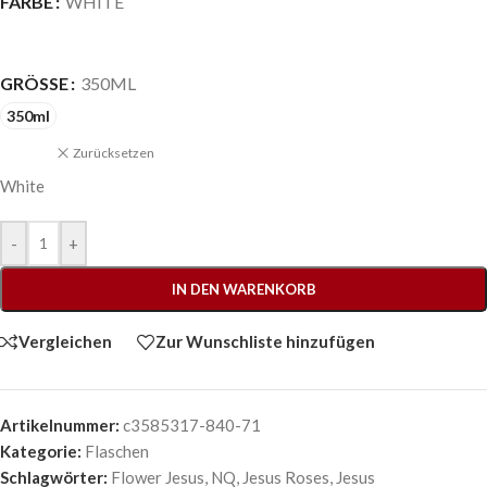
FARBE
WHITE
GRÖSSE
350ML
350ml
Zurücksetzen
White
-
+
IN DEN WARENKORB
Vergleichen
Zur Wunschliste hinzufügen
Artikelnummer:
c3585317-840-71
Kategorie:
Flaschen
Schlagwörter:
Flower Jesus
,
NQ
,
Jesus Roses
,
Jesus