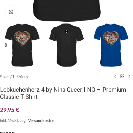
Klick zum Vergrößern
Start
/
T-Shirts
Lebkuchenherz 4 by Nina Queer | NQ – Premium
Classic T-Shirt
29,95
€
inkl. MwSt.
zzgl.
Versandkosten