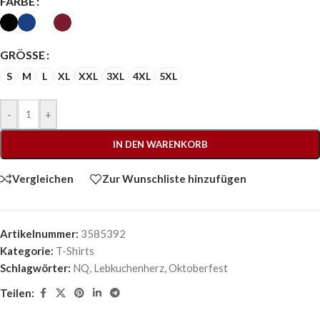
FARBE
GRÖSSE
S
M
L
XL
XXL
3XL
4XL
5XL
-
+
IN DEN WARENKORB
Vergleichen
Zur Wunschliste hinzufügen
Artikelnummer:
3585392
Kategorie:
T-Shirts
Schlagwörter:
NQ
,
Lebkuchenherz
,
Oktoberfest
Teilen: