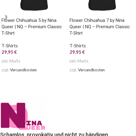
Flower Chihuahua 5 by Nina
Flower Chihuahua 7 by Nina
Queer | NQ – Premium Classic
Queer | NQ – Premium Classic
T-Shirt
T-Shirt
T-Shirts
T-Shirts
29,95
€
29,95
€
inkl. MwSt.
inkl. MwSt.
zzgl.
Versandkosten
zzgl.
Versandkosten
AUSFÜHRUNG WÄHLEN
AUSFÜHRUNG WÄHLEN
Schamlos, provokativ und nicht zu bändigen