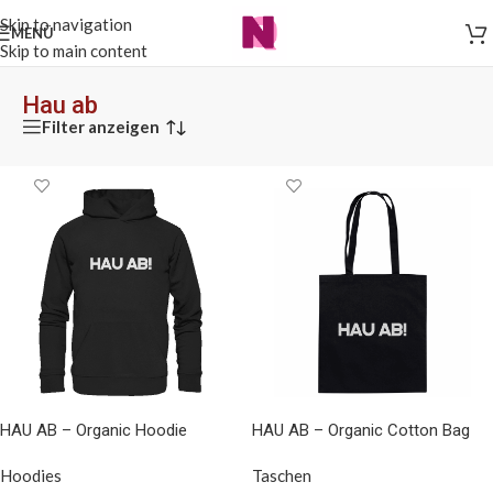
Skip to navigation
MENÜ
Skip to main content
Hau ab
Filter anzeigen
HAU AB – Organic Hoodie
HAU AB – Organic Cotton Bag
Hoodies
Taschen