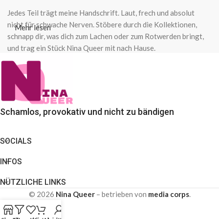
Jedes Teil trägt meine Handschrift. Laut, frech und absolut
nicht für schwache Nerven. Stöbere durch die Kollektionen,
Mehr lesen
schnapp dir, was dich zum Lachen oder zum Rotwerden bringt,
und trag ein Stück Nina Queer mit nach Hause.
Schamlos, provokativ und nicht zu bändigen
SOCIALS
INFOS
NÜTZLICHE LINKS
© 2026
Nina Queer
– betrieben von
media corps
.