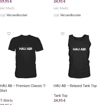
59,95
€
24,95
€
inkl. MwSt.
inkl. MwSt.
zzgl.
Versandkosten
zzgl.
Versandkosten
AUSFÜHRUNG WÄHLEN
AUSFÜHRUNG WÄHLEN
HAU AB – Premium Classic T-
HAU AB – Relaxed Tank Top
Shirt
Tank Top
T-Shirts
24,95
€