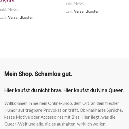
29,95
€
inkl. MwSt.
inkl. MwSt.
zzgl.
Versandkosten
zzgl.
Versandkosten
AUSFÜHRUNG WÄHLEN
AUSFÜHRUNG WÄHLEN
Mein Shop. Schamlos gut.
Hier kaufst du nicht brav. Hier kaufst du Nina Queer.
Willkommen in meinem Online-Shop, dem Ort, an dem frecher
Humor auf tragbare Provokation trifft. Ob knallharte Sprüche,
kesse Motive oder Accessoires mit Biss: Hier liegt, was die
Queer-Welt und alle, die es aushalten, wirklich wollen.