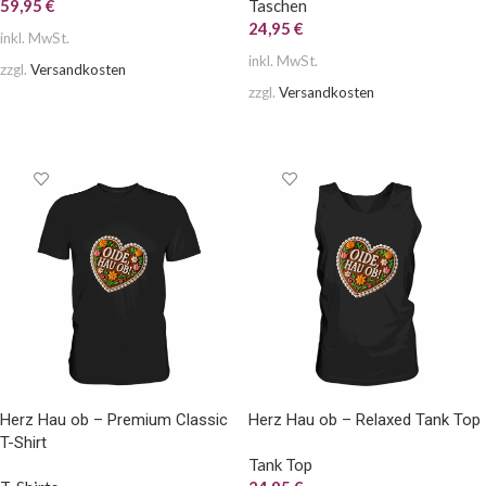
59,95
€
Taschen
24,95
€
inkl. MwSt.
inkl. MwSt.
zzgl.
Versandkosten
zzgl.
Versandkosten
AUSFÜHRUNG WÄHLEN
AUSFÜHRUNG WÄHLEN
Herz Hau ob – Premium Classic
Herz Hau ob – Relaxed Tank Top
T-Shirt
Tank Top