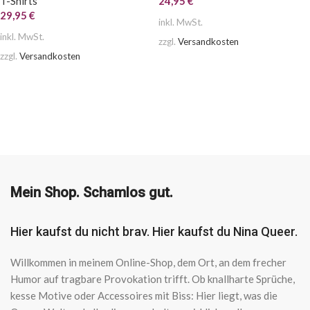
T-Shirts
24,95
€
29,95
€
inkl. MwSt.
inkl. MwSt.
zzgl.
Versandkosten
zzgl.
Versandkosten
AUSFÜHRUNG WÄHLEN
AUSFÜHRUNG WÄHLEN
Mein Shop. Schamlos gut.
Hier kaufst du nicht brav. Hier kaufst du Nina Queer.
Willkommen in meinem Online-Shop, dem Ort, an dem frecher
Humor auf tragbare Provokation trifft. Ob knallharte Sprüche,
kesse Motive oder Accessoires mit Biss: Hier liegt, was die