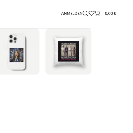
ANMELDEN
0,00
€
HANDYHÜLLE
KISSEN