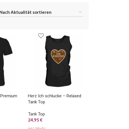
– Premium
Herz Ich schlucke – Relaxed
Tank Top
Tank Top
24,95
€
inkl. MwSt.