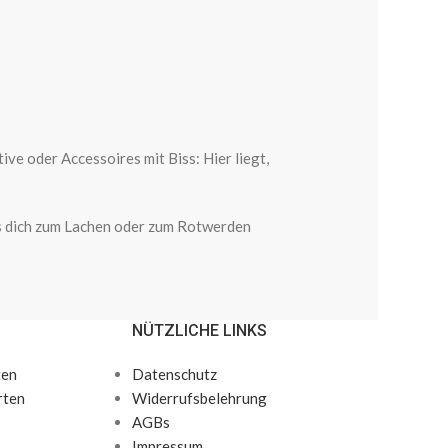
e oder Accessoires mit Biss: Hier liegt,
was dich zum Lachen oder zum Rotwerden
NÜTZLICHE LINKS
ten
Datenschutz
rten
Widerrufsbelehrung
AGBs
Impressum