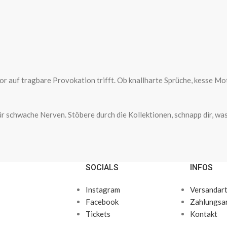
auf tragbare Provokation trifft. Ob knallharte Sprüche, kesse Motiv
 für schwache Nerven. Stöbere durch die Kollektionen, schnapp dir, 
SOCIALS
INFOS
Instagram
Versandar
Facebook
Zahlungsa
Tickets
Kontakt