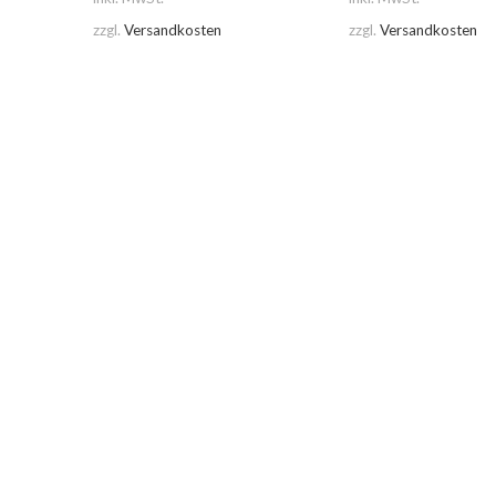
zzgl.
Versandkosten
zzgl.
Versandkosten