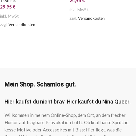
T-Shirts
24,95
€
29,95
€
inkl. MwSt.
inkl. MwSt.
zzgl.
Versandkosten
zzgl.
Versandkosten
AUSFÜHRUNG WÄHLEN
AUSFÜHRUNG WÄHLEN
Mein Shop. Schamlos gut.
Hier kaufst du nicht brav. Hier kaufst du Nina Queer.
Willkommen in meinem Online-Shop, dem Ort, an dem frecher
Humor auf tragbare Provokation trifft. Ob knallharte Sprüche,
kesse Motive oder Accessoires mit Biss: Hier liegt, was die