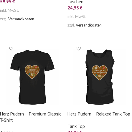
59,95
€
Taschen
24,95
€
inkl. MwSt.
inkl. MwSt.
zzgl.
Versandkosten
zzgl.
Versandkosten
AUSFÜHRUNG WÄHLEN
AUSFÜHRUNG WÄHLEN
Herz Pudern – Premium Classic
Herz Pudern – Relaxed Tank Top
T-Shirt
Tank Top