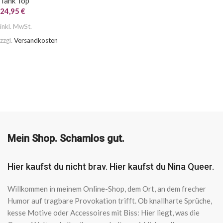
Tank Top
24,95
€
inkl. MwSt.
zzgl.
Versandkosten
AUSFÜHRUNG WÄHLEN
Mein Shop. Schamlos gut.
Hier kaufst du nicht brav. Hier kaufst du Nina Queer.
Willkommen in meinem Online-Shop, dem Ort, an dem frecher
Humor auf tragbare Provokation trifft. Ob knallharte Sprüche,
kesse Motive oder Accessoires mit Biss: Hier liegt, was die