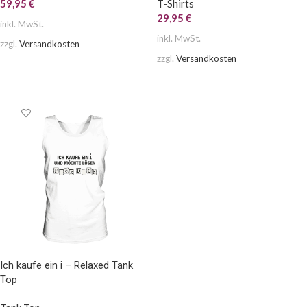
59,95
€
T-Shirts
29,95
€
inkl. MwSt.
inkl. MwSt.
zzgl.
Versandkosten
zzgl.
Versandkosten
AUSFÜHRUNG WÄHLEN
AUSFÜHRUNG WÄHLEN
Ich kaufe ein i – Relaxed Tank
Top