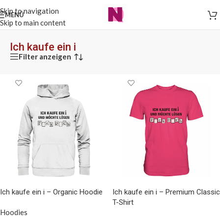
Skip to navigation
MENÜ
Skip to main content
Ich kaufe ein i
Filter anzeigen
Ich kaufe ein i – Organic Hoodie
Ich kaufe ein i – Premium Classic
T-Shirt
Hoodies