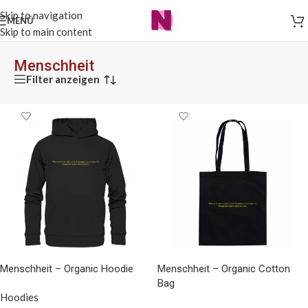
Skip to navigation
MENÜ
Skip to main content
Menschheit
Filter anzeigen
Menschheit – Organic Hoodie
Menschheit – Organic Cotton
Bag
Hoodies