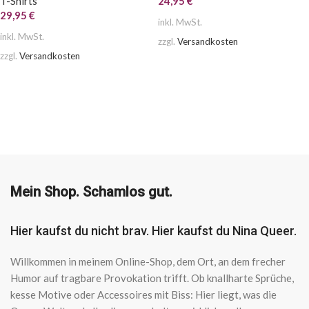
T-Shirts
24,95
€
29,95
€
inkl. MwSt.
inkl. MwSt.
zzgl.
Versandkosten
zzgl.
Versandkosten
AUSFÜHRUNG WÄHLEN
AUSFÜHRUNG WÄHLEN
Mein Shop. Schamlos gut.
Hier kaufst du nicht brav. Hier kaufst du Nina Queer.
Willkommen in meinem Online-Shop, dem Ort, an dem frecher
Humor auf tragbare Provokation trifft. Ob knallharte Sprüche,
kesse Motive oder Accessoires mit Biss: Hier liegt, was die