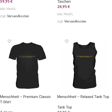
59,95
€
Taschen
24,95
€
inkl. MwSt.
inkl. MwSt.
zzgl.
Versandkosten
zzgl.
Versandkosten
AUSFÜHRUNG WÄHLEN
AUSFÜHRUNG WÄHLEN
Menschheit – Premium Classic
Menschheit – Relaxed Tank Top
T-Shirt
Tank Top