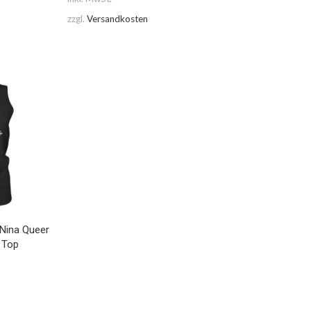
zzgl.
Versandkosten
 Nina Queer
 Top