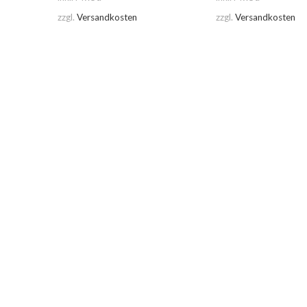
zzgl.
Versandkosten
zzgl.
Versandkosten