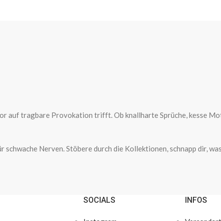
auf tragbare Provokation trifft. Ob knallharte Sprüche, kesse Motiv
 für schwache Nerven. Stöbere durch die Kollektionen, schnapp dir, 
SOCIALS
INFOS