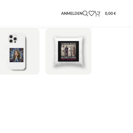
ANMELDEN
0,00
€
HANDYHÜLLE
KISSEN